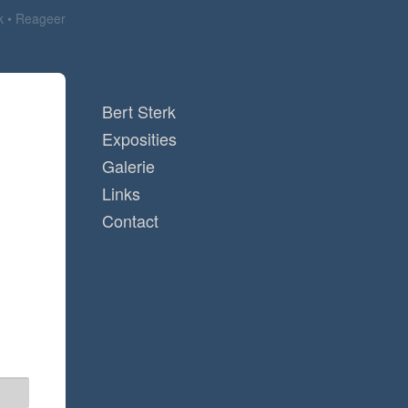
k
Reageer
Bert Sterk
Exposities
Galerie
Links
Contact