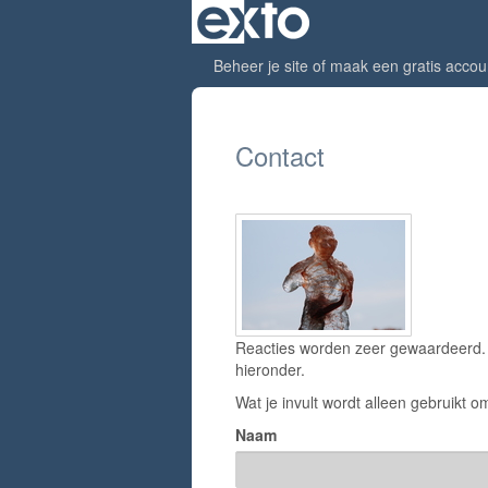
Beheer je site
of
maak een gratis accou
Contact
Reacties worden zeer gewaardeerd. H
hieronder.
Wat je invult wordt alleen gebruikt om
Naam