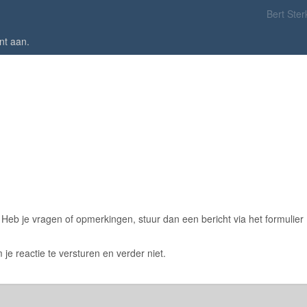
Bert Ster
nt aan
.
eb je vragen of opmerkingen, stuur dan een bericht via het formulier
 je reactie te versturen en verder niet.