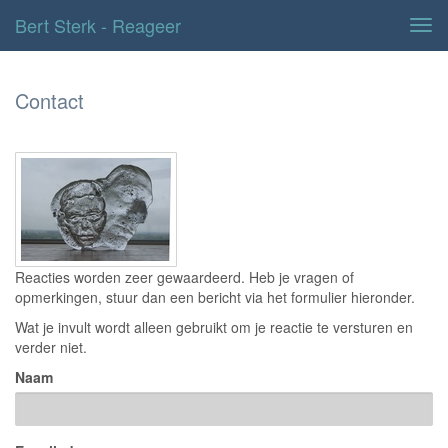
Bert Sterk - Reageer
Tog
navi
Contact
Reacties worden zeer gewaardeerd. Heb je vragen of
opmerkingen, stuur dan een bericht via het formulier hieronder.
Wat je invult wordt alleen gebruikt om je reactie te versturen en
verder niet.
Naam