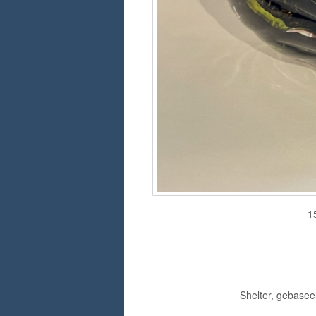
1
Shelter, gebasee