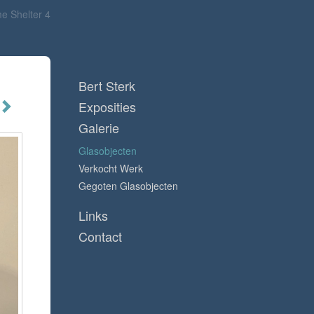
e Shelter 4
Bert Sterk
Exposities
Galerie
Glasobjecten
Verkocht Werk
Gegoten Glasobjecten
Links
Contact