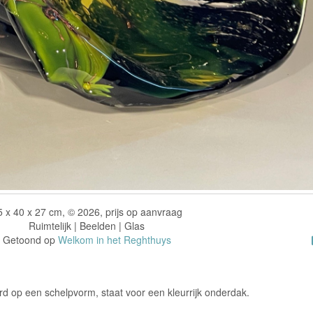
5 x 40 x 27 cm, © 2026, prijs op aanvraag
Ruimtelijk | Beelden | Glas
Getoond op
Welkom in het Reghthuys
rd op een schelpvorm, staat voor een kleurrijk onderdak.