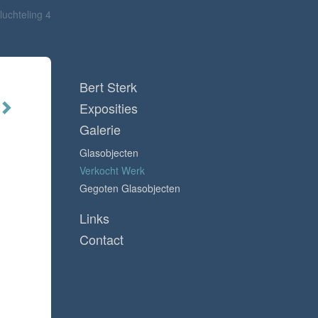
luchteling 4
Bert Sterk
Exposities
Galerie
Glasobjecten
Verkocht Werk
Gegoten Glasobjecten
Links
Contact