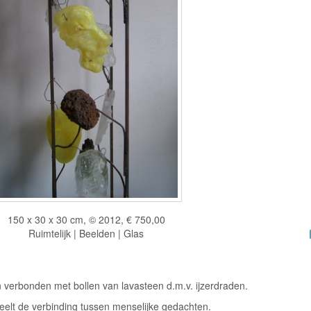
150 x 30 x 30 cm, © 2012, € 750,00
Ruimtelijk | Beelden | Glas
 verbonden met bollen van lavasteen d.m.v. ijzerdraden.
eelt de verbinding tussen menselijke gedachten.