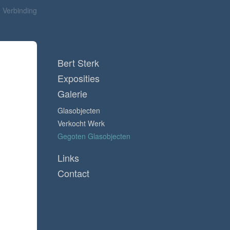
Verbinding
Bert Sterk
Exposities
Galerie
Glasobjecten
Verkocht Werk
Gegoten Glasobjecten
Links
Contact